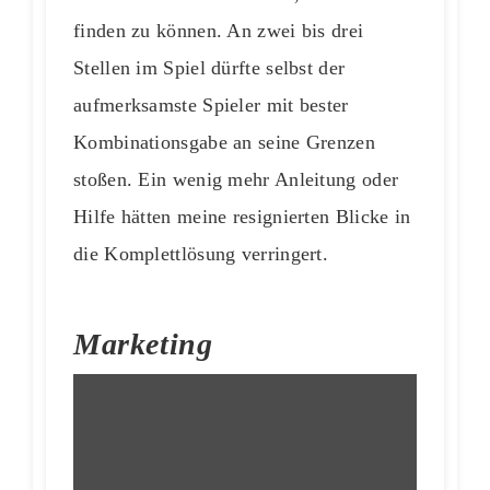
finden zu können. An zwei bis drei
Stellen im Spiel dürfte selbst der
aufmerksamste Spieler mit bester
Kombinationsgabe an seine Grenzen
stoßen. Ein wenig mehr Anleitung oder
Hilfe hätten meine resignierten Blicke in
die Komplettlösung verringert.
Marketing
„Myst
3
Exile
Trailer“
von
YouTube
anzeigen