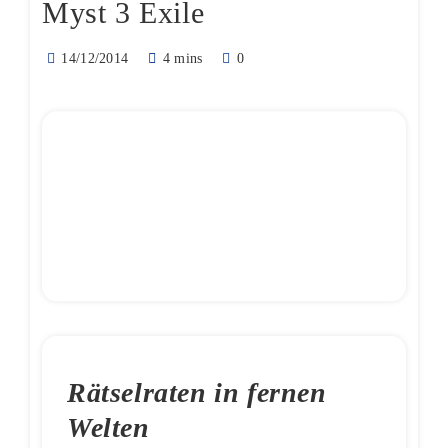
Myst 3 Exile
14/12/2014
4 mins
0
Rätselraten in fernen
Welten