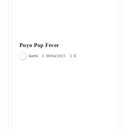
Puyo Pop Fever
kami
09/04/2023
0