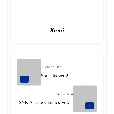
Kami
23/11/2014
Soul Reaver 2
14/12/2014
SNK Arcade Classics Vol. 1