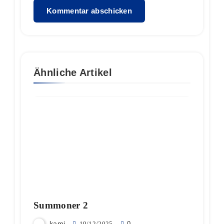
Ähnliche Artikel
Summoner 2
kami
19/12/2025
0