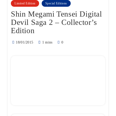
Limited Edition
Special Editions
Shin Megami Tensei Digital
Devil Saga 2 – Collector’s
Edition
18/01/2015
1 mins
0