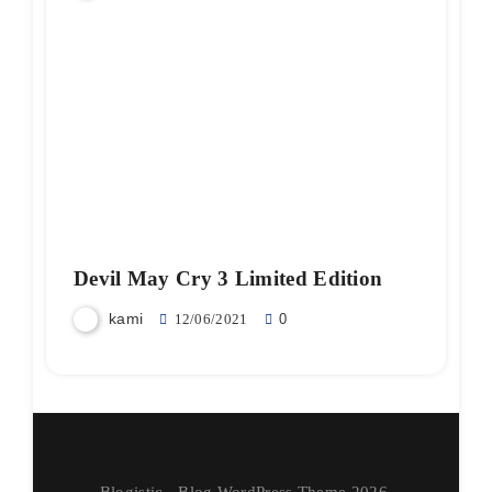
Devil May Cry 3 Limited Edition
kami
12/06/2021
0
Blogistic - Blog WordPress Theme 2026.