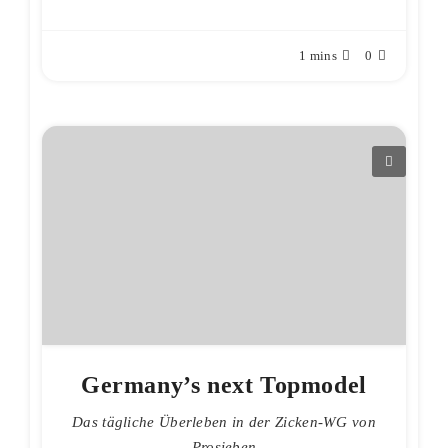
1 mins
0
Germany’s next Topmodel
Das tägliche Überleben in der Zicken-WG von
Prosieben