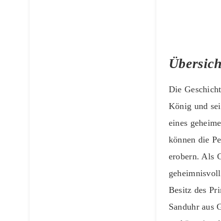
Übersich
Die Geschich
König und sei
eines geheime
können die Pe
erobern. Als G
geheimnisvoll
Besitz des Pr
Sanduhr aus G