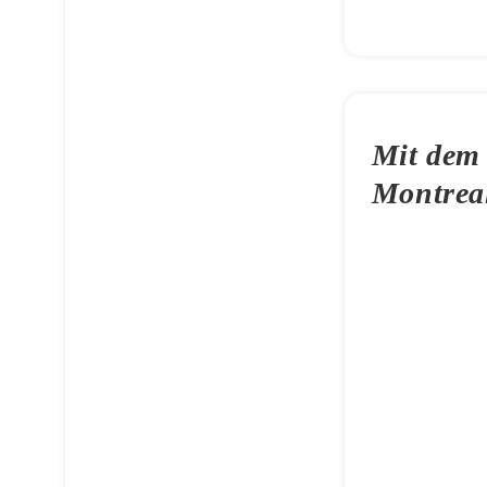
Mit dem 
Montreal