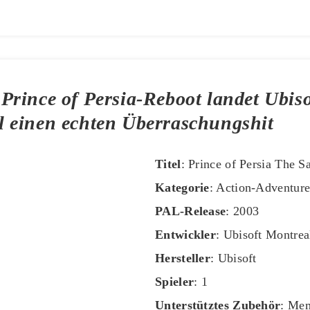
Prince of Persia-Reboot landet Ubiso
 einen echten Überraschungshit
Titel
: Prince of Persia The S
Kategorie
: Action-Adventur
PAL-Release
: 2003
Entwickler
: Ubisoft Montrea
Hersteller
: Ubisoft
Spieler
: 1
Unterstütztes Zubehör
: Me