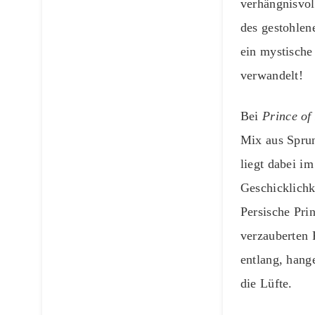
verhängnisvol
des gestohlen
ein mystische
verwandelt!
Bei
Prince of
Mix aus Spru
liegt dabei i
Geschicklichk
Persische Pri
verzauberten 
entlang, hang
die Lüfte.