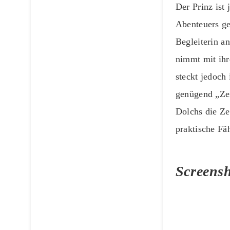
Der Prinz ist 
Abenteuers ge
Begleiterin a
nimmt mit ih
steckt jedoch
genügend „Zei
Dolchs die Ze
praktische Fä
Screensh