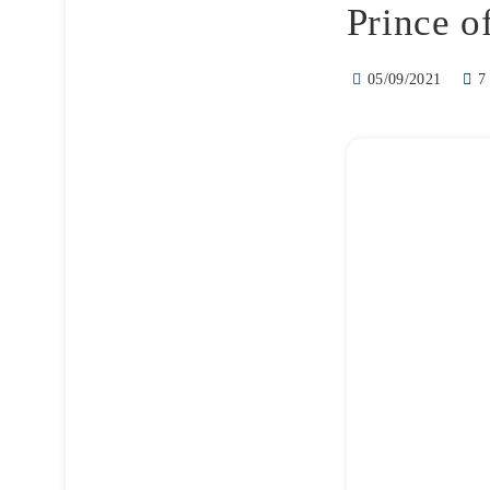
Prince o
05/09/2021
7