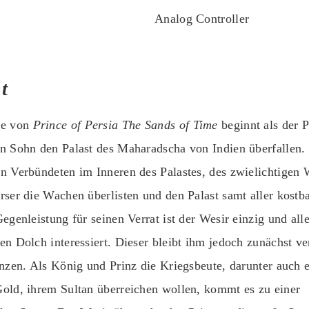
Analog Controller
t
te von
Prince of Persia The Sands of Time
beginnt als der P
n Sohn den Palast des Maharadscha von Indien überfallen. 
n Verbündeten im Inneren des Palastes, des zwielichtigen 
rser die Wachen überlisten und den Palast samt aller kostb
egenleistung für seinen Verrat ist der Wesir einzig und all
en Dolch interessiert. Dieser bleibt ihm jedoch zunächst v
inzen. Als König und Prinz die Kriegsbeute, darunter auch 
old, ihrem Sultan überreichen wollen, kommt es zu einer