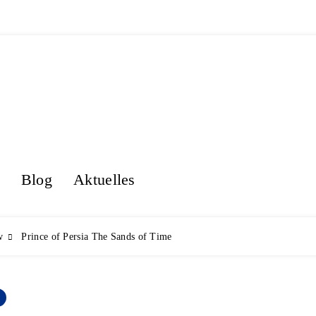
Blog
Aktuelles
PS
w
Prince of Persia The Sands of Time