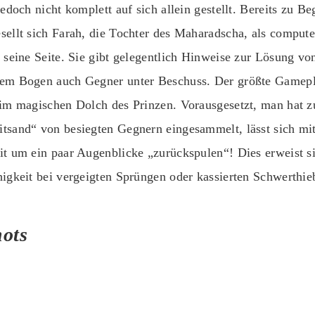
jedoch nicht komplett auf sich allein gestellt. Bereits zu Be
sellt sich Farah, die Tochter des Maharadscha, als compute
n seine Seite. Sie gibt gelegentlich Hinweise zur Lösung vo
rem Bogen auch Gegner unter Beschuss. Der größte Gamep
 im magischen Dolch des Prinzen. Vorausgesetzt, man hat z
tsand“ von besiegten Gegnern eingesammelt, lässt sich mit
it um ein paar Augenblicke „zurückspulen“! Dies erweist si
higkeit bei vergeigten Sprüngen oder kassierten Schwerthie
ots