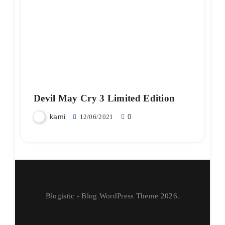
Devil May Cry 3 Limited Edition
kami
12/06/2021
0
Blogistic - Blog WordPress Theme 2026.