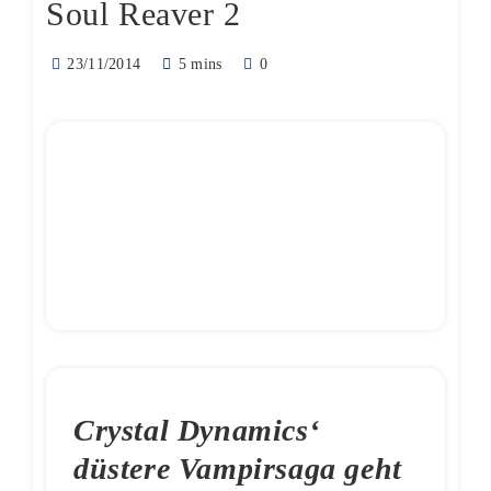
Soul Reaver 2
23/11/2014
5 mins
0
Crystal Dynamics‘
düstere Vampirsaga geht