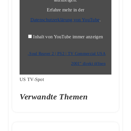
2001“
von
YouTube
Erfahre mehr in der
anzeigen
Datenschutzerklärung von YouTube
.
Inhalt von YouTube immer anzeigen
„Soul Reaver 2 | PS2 | TV Commercial USA
2001“ direkt öffnen
US TV-Spot
Verwandte Themen