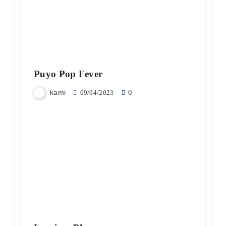
Puyo Pop Fever
kami
09/04/2023
0