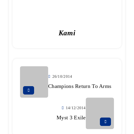
Kami
26/10/2014
Champions Return To Arms
14/12/2014
Myst 3 Exile