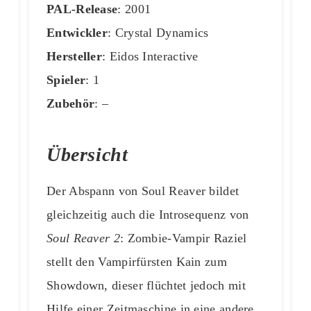
PAL-Release
: 2001
Entwickler
: Crystal Dynamics
Hersteller
: Eidos Interactive
Spieler
: 1
Zubehör
: –
Übersicht
Der Abspann von Soul Reaver bildet
gleichzeitig auch die Introsequenz von
Soul Reaver 2
: Zombie-Vampir Raziel
stellt den Vampirfürsten Kain zum
Showdown, dieser flüchtet jedoch mit
Hilfe einer Zeitmaschine in eine andere